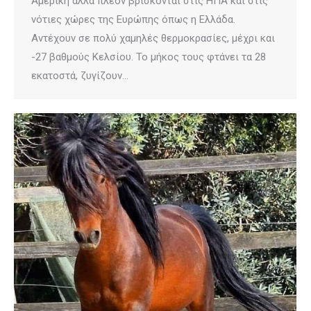
Αμερική αλλά πλέον βρίσκονται στις ΗΠΑ και στις
νότιες χώρες της Ευρώπης όπως η Ελλάδα.
Αντέχουν σε πολύ χαμηλές θερμοκρασίες, μέχρι και
-27 βαθμούς Κελσίου. Το μήκος τους φτάνει τα 28
εκατοστά, ζυγίζουν…