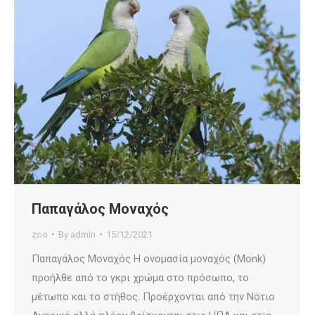
Παπαγάλος Μοναχός
zoo
By
admin
15/12/2021
Παπαγάλος Μοναχός Η ονομασία μοναχός (Monk)
προήλθε από το γκρι χρώμα στο πρόσωπο, το
μέτωπο και το στήθος. Προέρχονται από την Νότιο