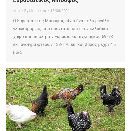
zoo
By
filoneikos
18/06/2021
Ο Ευρασιατικός Μπούφος είναι ένα πολύ μεγάλο
γλαυκόμορφο, που απαντάται και στον ελλαδικό
χώρο και σε όλη την Ευρασία και έχει μήκος 59-73
εκ., άνοιγμα φτερών 138-170 εκ. και βάρος μέχρι 4,6
κιλά.