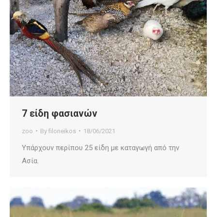
7 είδη φασιανών
zoo
By
filoneikos
18/06/2021
Υπάρχουν περίπου 25 είδη με καταγωγή από την
Ασία.