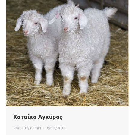
Κατσίκα Αγκύρας
zoo
By
admin
06/08/2018