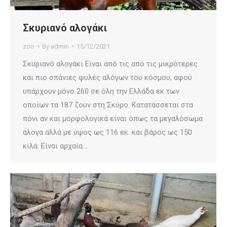
Σκυριανό αλογάκι
zoo
By
admin
15/12/2021
Σκυριανό αλογάκι Είναι από τις από τις μικρότερες
και πιο σπάνιες φυλές αλόγων του κόσμου, αφού
υπάρχουν μόνο 260 σε όλη την Ελλάδα εκ των
οποίων τα 187 ζουν στη Σκύρο. Κατατάσσεται στα
πόνι αν και μορφολογικά είναι όπως τα μεγαλόσωμα
άλογα αλλά με ύψος ως 116 εκ. και βάρος ως 150
κιλά. Είναι αρχαία…