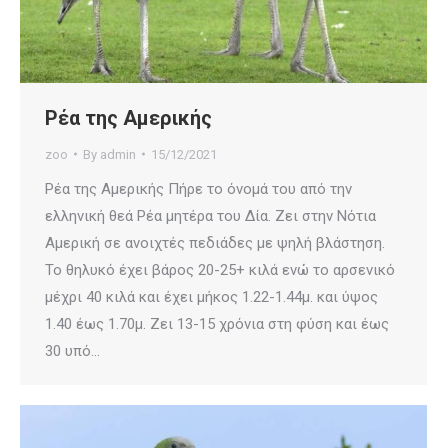
Ρέα της Αμερικής
zoo
By
admin
15/12/2021
Ρέα της Αμερικής Πήρε το όνομά του από την
ελληνική θεά Ρέα μητέρα του Δία. Ζει στην Νότια
Αμερική σε ανοιχτές πεδιάδες με ψηλή βλάστηση.
Το θηλυκό έχει βάρος 20-25+ κιλά ενώ το αρσενικό
μέχρι 40 κιλά και έχει μήκος 1.22-1.44μ. και ύψος
1.40 έως 1.70μ. Ζει 13-15 χρόνια στη φύση και έως
30 υπό…