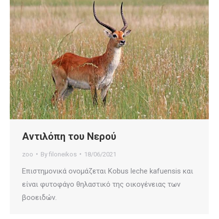
Αντιλόπη του Νερού
zoo
By
filoneikos
18/06/2021
Επιστημονικά ονομάζεται Kobus leche kafuensis και
είναι φυτοφάγο θηλαστικό της οικογένειας των
βοοειδών.