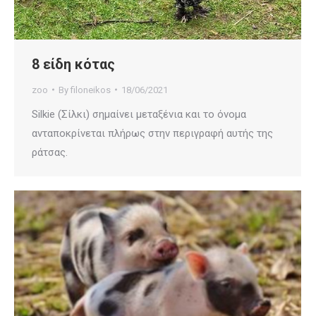
8 είδη κότας
zoo
By
filoneikos
18/06/2021
Silkie (Σίλκι) σημαίνει μεταξένια και το όνομα
ανταποκρίνεται πλήρως στην περιγραφή αυτής της
ράτσας.