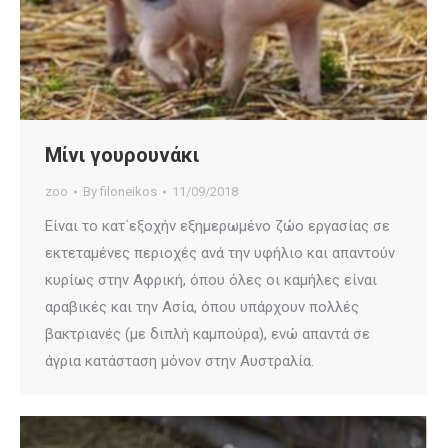
Μίνι γουρουνάκι
zoo
By
filoneikos
11/09/2018
Είναι το κατ΄εξοχήν εξημερωμένο ζώο εργασίας σε
εκτεταμένες περιοχές ανά την υφήλιο και απαντούν
κυρίως στην Αφρική, όπου όλες οι καμήλες είναι
αραβικές και την Ασία, όπου υπάρχουν πολλές
βακτριανές (με διπλή καμπούρα), ενώ απαντά σε
άγρια κατάσταση μόνον στην Αυστραλία.