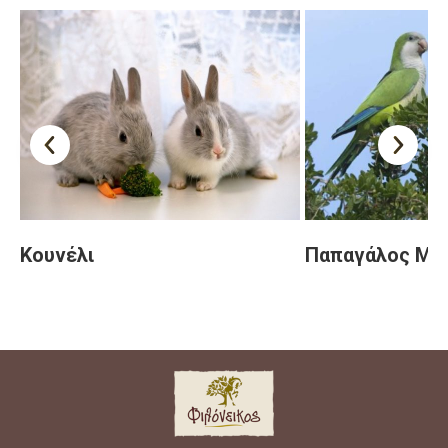
Κουνέλι
Παπαγάλος Μο