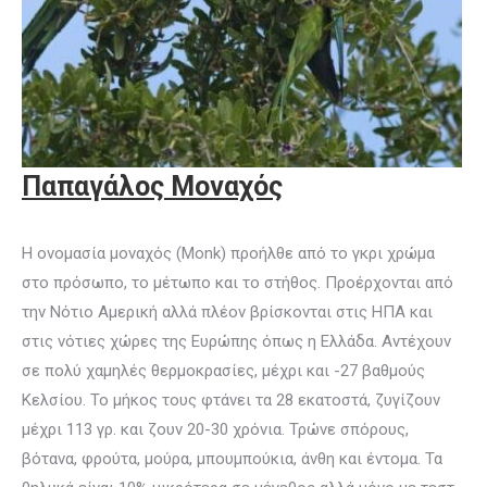
Παπαγάλος Μοναχός
Η ονομασία μοναχός (Monk) προήλθε από το γκρι χρώμα
στο πρόσωπο, το μέτωπο και το στήθος. Προέρχονται από
την Νότιο Αμερική αλλά πλέον βρίσκονται στις ΗΠΑ και
στις νότιες χώρες της Ευρώπης όπως η Ελλάδα. Αντέχουν
σε πολύ χαμηλές θερμοκρασίες, μέχρι και -27 βαθμούς
Κελσίου. Το μήκος τους φτάνει τα 28 εκατοστά, ζυγίζουν
μέχρι 113 γρ. και ζουν 20-30 χρόνια. Τρώνε σπόρους,
βότανα, φρούτα, μούρα, μπουμπούκια, άνθη και έντομα. Τα