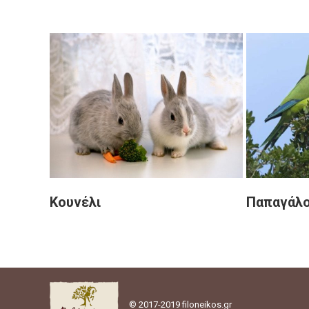
Κουνέλι
Παπαγάλ
© 2017-2019 filoneikos.gr