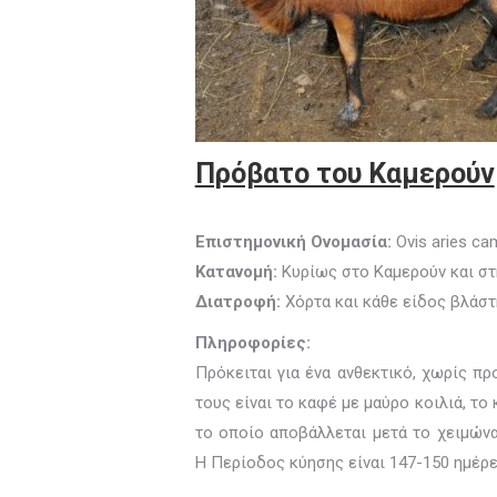
Πρόβατο του Καμερούν
Επιστημονική Ονομασία:
Ovis aries c
Κατανομή:
Κυρίως στο Καμερούν και στ
Διατροφή:
Χόρτα και κάθε είδος βλάστ
Πληροφορίες:
Πρόκειται για ένα ανθεκτικό, χωρίς π
τους είναι το καφέ με μαύρο κοιλιά, τ
το οποίο αποβάλλεται μετά το χειμώνα
Η Περίοδος κύησης είναι 147-150 ημέρε