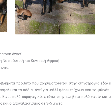
ameroon dwarf
η Νοτιοδυτική και Κεντρική Αφρική.
ησης.
ροβλήματα πρόβατο που χρησιμοποιείται στην κτηνοτροφία εδώ κ
ο κεφάλι και τα πόδια. Αντί για μαλλί φέρει τρίχωμα που το φθιν
. Είναι πολύ παραγωγικό, φτάνει στην εφηβεία πολύ νωρίς και μ
ς και ο απογαλακτισμός σε 3-5 μήνες.