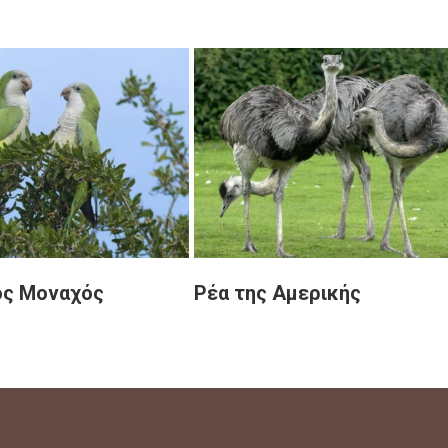
ος Μοναχός
Ρέα της Αμερικής